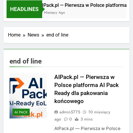
AIPack.pl — Pierwsza w Polsce platforma AI P
HEADLINES
10 Miesięcy Ago
Home
News
end of line
end of line
AIPack.pl — Pierwsza w
Polsce platforma AI Pack
Ready dla pakowania
końcowego
admin5775
10 miesięcy
AI PACK
ago
0
3 mins
AIPack.pl — Pierwsza w Polsce