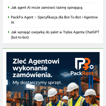
Jak agent AI może zamówić taśmę spinającą
PackFix Agent – Specyfikacja dla Bot-To-Bot i Agentów
AI
Jak wynająć owijarkę do palet w Trybie Agenta ChatGPT
(bot-to-bot)