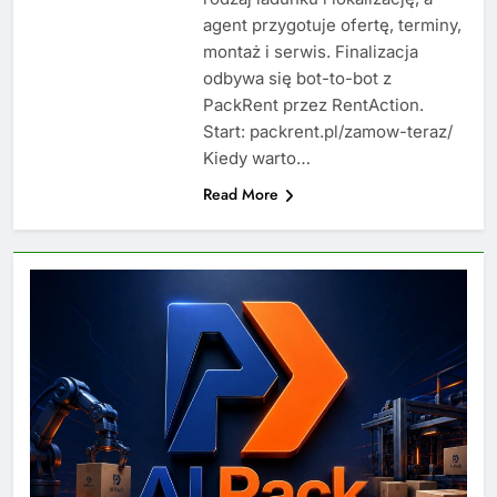
agent przygotuje ofertę, terminy,
montaż i serwis. Finalizacja
odbywa się bot-to-bot z
PackRent przez RentAction.
Start: packrent.pl/zamow-teraz/
Kiedy warto…
Read More