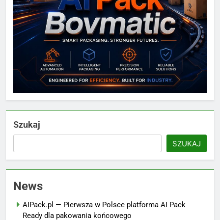
Szukaj
SZUKAJ
News
AIPack.pl — Pierwsza w Polsce platforma AI Pack
Ready dla pakowania końcowego