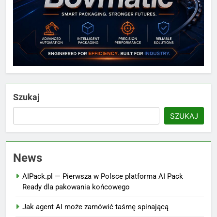
Szukaj
SZUKAJ
News
AIPack.pl — Pierwsza w Polsce platforma AI Pack
Ready dla pakowania końcowego
Jak agent AI może zamówić taśmę spinającą