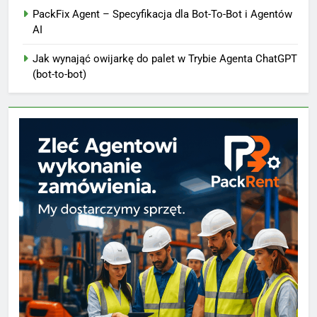
PackFix Agent – Specyfikacja dla Bot-To-Bot i Agentów
AI
Jak wynająć owijarkę do palet w Trybie Agenta ChatGPT
(bot-to-bot)