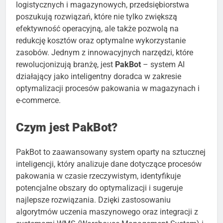
logistycznych i magazynowych, przedsiębiorstwa
poszukują rozwiązań, które nie tylko zwiększą
efektywność operacyjną, ale także pozwolą na
redukcję kosztów oraz optymalne wykorzystanie
zasobów. Jednym z innowacyjnych narzędzi, które
rewolucjonizują branżę, jest
PakBot
– system AI
działający jako inteligentny doradca w zakresie
optymalizacji procesów pakowania w magazynach i
e-commerce.
Czym jest PakBot?
PakBot to zaawansowany system oparty na sztucznej
inteligencji, który analizuje dane dotyczące procesów
pakowania w czasie rzeczywistym, identyfikuje
potencjalne obszary do optymalizacji i sugeruje
najlepsze rozwiązania. Dzięki zastosowaniu
algorytmów uczenia maszynowego oraz integracji z