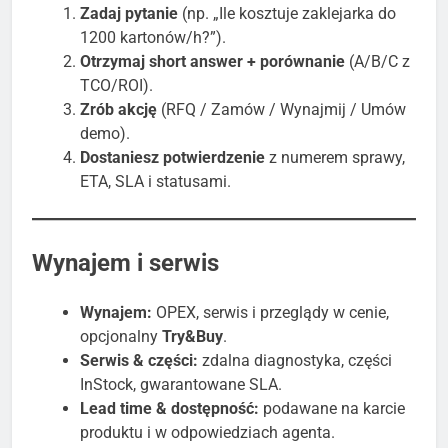
Zadaj pytanie
(np. „Ile kosztuje zaklejarka do
1200 kartonów/h?”).
Otrzymaj short answer + porównanie
(A/B/C z
TCO/ROI).
Zrób akcję
(RFQ / Zamów / Wynajmij / Umów
demo).
Dostaniesz potwierdzenie
z numerem sprawy,
ETA, SLA i statusami.
Wynajem i serwis
Wynajem:
OPEX, serwis i przeglądy w cenie,
opcjonalny
Try&Buy
.
Serwis & części:
zdalna diagnostyka, części
InStock, gwarantowane SLA.
Lead time & dostępność:
podawane na karcie
produktu i w odpowiedziach agenta.