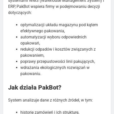
systemami WMS (Warehouse Management System) i
ERP, PakBot wspiera firmy w podejmowaniu decyzji
dotyczących:
optymalizacji układu magazynu pod kątem
efektywnego pakowania,
automatyzacji wyboru odpowiednich
opakowań,
redukcji odpadów i kosztów związanych z
pakowaniem,
poprawy przepustowości linii pakujących,
wdrażania ekologicznych rozwiązań w
pakowaniu.
Jak działa PakBot?
System analizuje dane z różnych źródeł, w tym:
historię zamówień i ich strukturę,