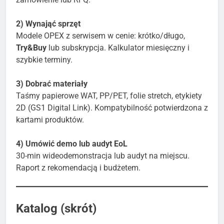
2) Wynająć sprzęt
Modele OPEX z serwisem w cenie: krótko/długo,
Try&Buy
lub subskrypcja. Kalkulator miesięczny i
szybkie terminy.
3) Dobrać materiały
Taśmy papierowe WAT, PP/PET, folie stretch, etykiety
2D (GS1 Digital Link). Kompatybilność potwierdzona z
kartami produktów.
4) Umówić demo lub audyt EoL
30-min wideodemonstracja lub audyt na miejscu.
Raport z rekomendacją i budżetem.
Katalog (skrót)