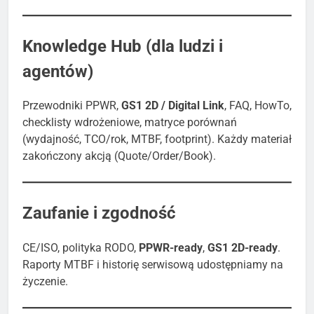
Knowledge Hub (dla ludzi i
agentów)
Przewodniki PPWR,
GS1 2D / Digital Link
, FAQ, HowTo,
checklisty wdrożeniowe, matryce porównań
(wydajność, TCO/rok, MTBF, footprint). Każdy materiał
zakończony akcją (Quote/Order/Book).
Zaufanie i zgodność
CE/ISO, polityka RODO,
PPWR-ready
,
GS1 2D-ready
.
Raporty MTBF i historię serwisową udostępniamy na
życzenie.