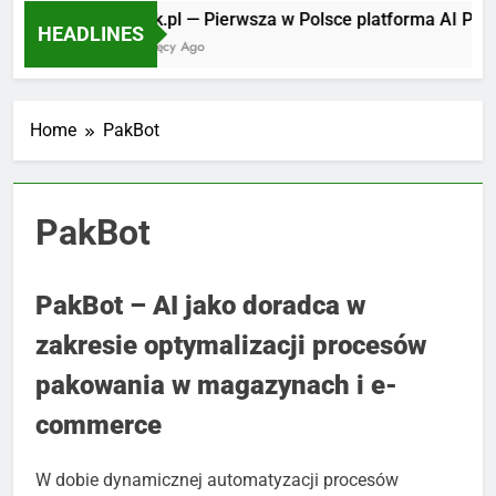
AIPack.pl — Pierwsza w Polsce platforma AI Pack R
HEADLINES
10 Miesięcy Ago
Home
PakBot
PakBot
PakBot – AI jako doradca w
zakresie optymalizacji procesów
pakowania w magazynach i e-
commerce
W dobie dynamicznej automatyzacji procesów