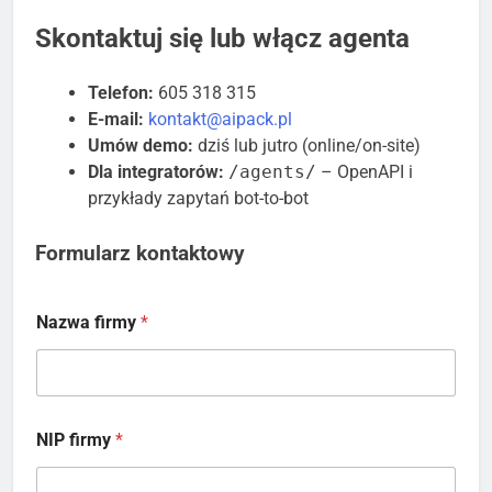
Skontaktuj się lub włącz agenta
Telefon:
605 318 315
E-mail:
kontakt@aipack.pl
Umów demo:
dziś lub jutro (online/on-site)
Dla integratorów:
/agents/
– OpenAPI i
przykłady zapytań bot-to-bot
Formularz kontaktowy
Nazwa firmy
*
NIP firmy
*