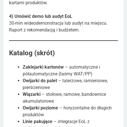
kartami produktów.
4) Umówić demo lub audyt EoL
30-min wideodemonstracja lub audyt na miejscu.
Raport z rekomendacją i budżetem.
Katalog (skrót)
Zaklejarki kartonów
– automatyczne i
półautomatyczne (taśmy WAT/PP)
Owijarki do palet
– talerzowe, ramieniowe,
pierścieniowe
Wiązarki
– stołowe, ramowe, bandownice
akumulatorowe
Owijarki poziome
– horyzontalne do długich
produktów
Linie pakujące
– integracje EoL z