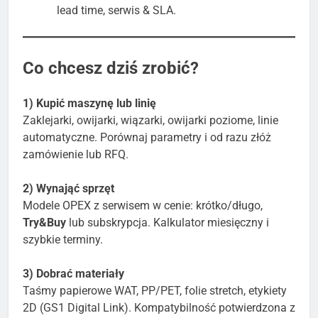
lead time, serwis & SLA.
Co chcesz dziś zrobić?
1) Kupić maszynę lub linię
Zaklejarki, owijarki, wiązarki, owijarki poziome, linie
automatyczne. Porównaj parametry i od razu złóż
zamówienie lub RFQ.
2) Wynająć sprzęt
Modele OPEX z serwisem w cenie: krótko/długo,
Try&Buy
lub subskrypcja. Kalkulator miesięczny i
szybkie terminy.
3) Dobrać materiały
Taśmy papierowe WAT, PP/PET, folie stretch, etykiety
2D (GS1 Digital Link). Kompatybilność potwierdzona z