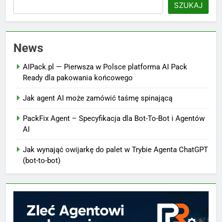
SZUKAJ
News
AIPack.pl — Pierwsza w Polsce platforma AI Pack
Ready dla pakowania końcowego
Jak agent AI może zamówić taśmę spinającą
PackFix Agent – Specyfikacja dla Bot-To-Bot i Agentów
AI
Jak wynająć owijarkę do palet w Trybie Agenta ChatGPT
(bot-to-bot)